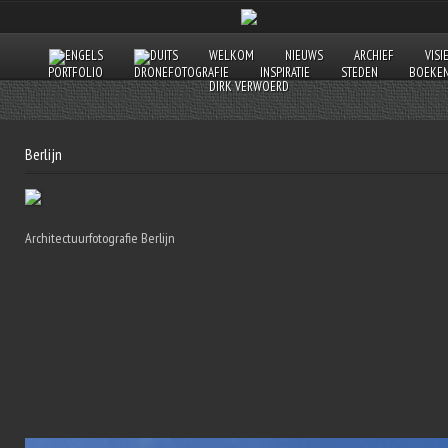
WELKOM
NIEUWS
ARCHIEF
VISI
PORTFOLIO
DRONEFOTOGRAFIE
INSPIRATIE
STEDEN
BOEKE
DIRK VERWOERD
Berlijn
Architectuurfotografie Berlijn