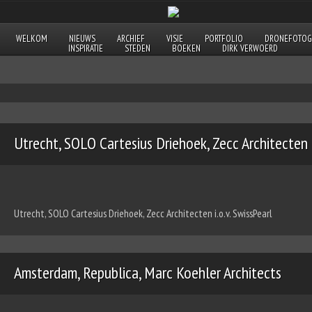
WELKOM
NIEUWS
ARCHIEF
VISIE
PORTFOLIO
DRONEFOTOG
INSPIRATIE
STEDEN
BOEKEN
DIRK VERWOERD
Utrecht, SOLO Cartesius Driehoek, Zecc Architecten
Utrecht, SOLO Cartesius Driehoek, Zecc Architecten i.o.v. SwissPearl
Amsterdam, Republica, Marc Koehler Architects