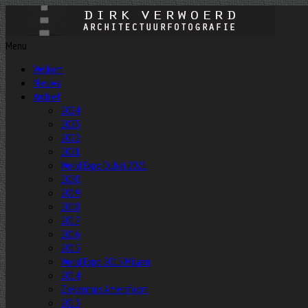
Menu
Welkom
Nieuws
Archief
2024
2023
2022
2021
World Expo Dubai 2021
2020
2019
2018
2017
2016
2015
World Expo 2015 Milaan
2014
Ziekenhuis Amersfoort
2013