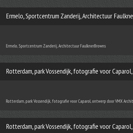
Ermelo, Sportcentrum Zanderij, Architectuur Faulkn
Ermelo, Sportcentrum Zanderij, Architectuur FaulknerBrowns
Rotterdam, park Vossendijk, fotografie voor Caparol
Rotterdam, park Vossendijk, fotografie voor Caparol, ontwerp door VMX Archi
Rotterdam, park Vossendijk, fotografie voor Caparol