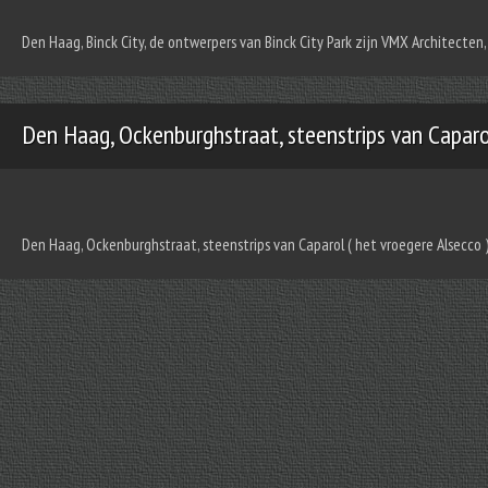
Den Haag, Binck City, de ontwerpers van Binck City Park zijn VMX Architecte
Den Haag, Ockenburghstraat, steenstrips van Capar
Den Haag, Ockenburghstraat, steenstrips van Caparol ( het vroegere Alsecco 