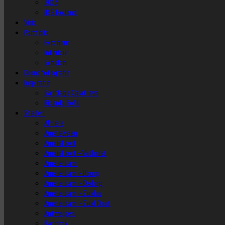
2013
IBIS Holland
Visie
Portfolio
Exterieur
Interieur
Scholen
Dronefotografie
Inspiratie
Santiago Calatrava
Ricardo Bofill
Steden
Almere
Amstelveen
Amersfoort
Amersfoort – Vathorst
Amsterdam
Amsterdam – IJburg
Amsterdam – Osdorp
Amsterdam – Zuidas
Amsterdam – Zuid Oost
Antwerpen
Bangkok