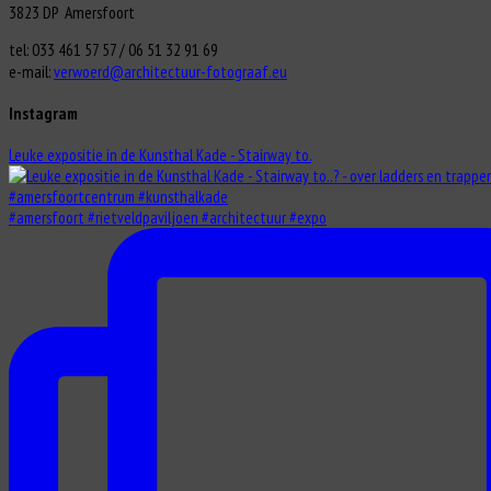
3823 DP Amersfoort
tel: 033 461 57 57 / 06 51 32 91 69
e-mail:
verwoerd@architectuur-fotograaf.eu
Instagram
Leuke expositie in de Kunsthal Kade - Stairway to.
#amersfoort #rietveldpaviljoen #architectuur #expo