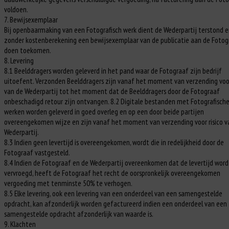
voldoen.
7. Bewijsexemplaar
Bij openbaarmaking van een Fotografisch werk dient de Wederpartij terstond 
zonder kostenberekening een bewijsexemplaar van de publicatie aan de Fotog
doen toekomen.
8. Levering
8.1 Beelddragers worden geleverd in het pand waar de Fotograaf zijn bedrijf
uitoefent. Verzonden Beelddragers zijn vanaf het moment van verzending voor
van de Wederpartij tot het moment dat de Beelddragers door de Fotograaf
onbeschadigd retour zijn ontvangen. 8.2 Digitale bestanden met Fotografisch
werken worden geleverd in goed overleg en op een door beide partijen
overeengekomen wijze en zijn vanaf het moment van verzending voor risico v
Wederpartij.
8.3 Indien geen levertijd is overeengekomen, wordt die in redelijkheid door de
Fotograaf vastgesteld.
8.4 Indien de Fotograaf en de Wederpartij overeenkomen dat de levertijd word
vervroegd, heeft de Fotograaf het recht de oorspronkelijk overeengekomen
vergoeding met tenminste 50% te verhogen.
8.5 Elke levering, ook een levering van een onderdeel van een samengestelde
opdracht, kan afzonderlijk worden gefactureerd indien een onderdeel van een
samengestelde opdracht afzonderlijk van waarde is.
9. Klachten