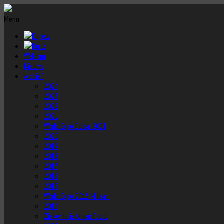
Menu
Welkom
Nieuws
Archief
2024
2023
2022
2021
World Expo Dubai 2021
2020
2019
2018
2017
2016
2015
World Expo 2015 Milaan
2014
Ziekenhuis Amersfoort