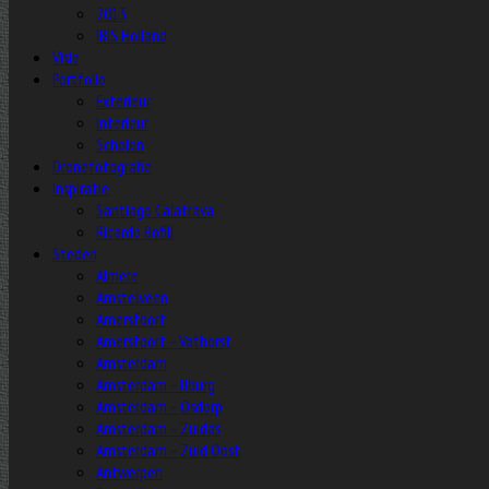
2013
IBIS Holland
Visie
Portfolio
Exterieur
Interieur
Scholen
Dronefotografie
Inspiratie
Santiago Calatrava
Ricardo Bofill
Steden
Almere
Amstelveen
Amersfoort
Amersfoort – Vathorst
Amsterdam
Amsterdam – IJburg
Amsterdam – Osdorp
Amsterdam – Zuidas
Amsterdam – Zuid Oost
Antwerpen