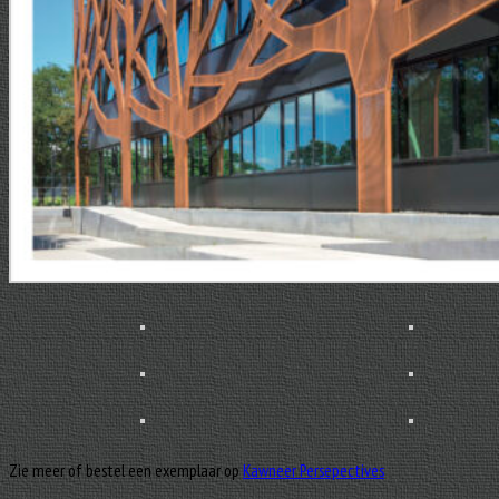
Zie meer of bestel een exemplaar op
Kawneer Persepectives