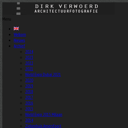
Menu
Welkom
Nieuws
Archief
2024
2023
2022
2021
World Expo Dubai 2021
2020
2019
2018
2017
2016
2015
World Expo 2015 Milaan
2014
Ziekenhuis Amersfoort