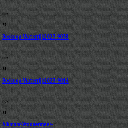
nov
23
Boskoop-Waterrijk2023-9038
nov
23
Boskoop-Waterrijk2023-9014
nov
23
Alkmaar-Vroonermeer-