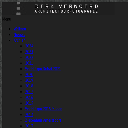
Menu
Welkom
Nieuws
Archief
2024
2023
2022
2021
World Expo Dubai 2021
2020
2019
2018
2017
2016
2015
World Expo 2015 Milaan
2014
Ziekenhuis Amersfoort
2013