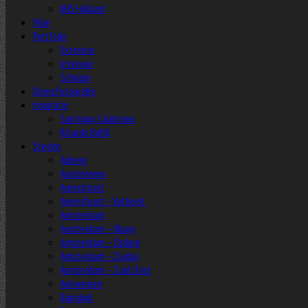
IBIS Holland
Visie
Portfolio
Exterieur
Interieur
Scholen
Dronefotografie
Inspiratie
Santiago Calatrava
Ricardo Bofill
Steden
Almere
Amstelveen
Amersfoort
Amersfoort – Vathorst
Amsterdam
Amsterdam – IJburg
Amsterdam – Osdorp
Amsterdam – Zuidas
Amsterdam – Zuid Oost
Antwerpen
Bangkok