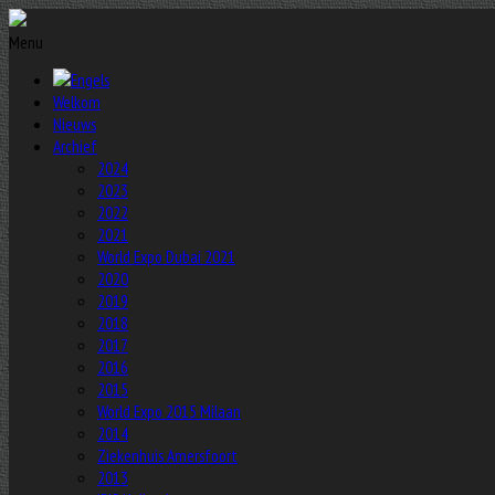
Menu
Welkom
Nieuws
Archief
2024
2023
2022
2021
World Expo Dubai 2021
2020
2019
2018
2017
2016
2015
World Expo 2015 Milaan
2014
Ziekenhuis Amersfoort
2013