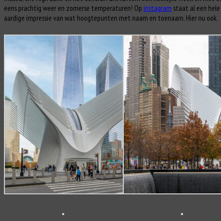
eens prachtig weer en zomerse temperaturen! Op
instagram
staat al een hele
aardige impressie van wat hoogtepunten met naam en toenaam. Hier nu ook.