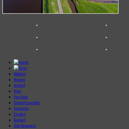
Welkom
Nieuws
Archief
Visie
Portfolio
Dronefotografie
Inspiratie
Steden
Boeken
Dirk Verwoerd