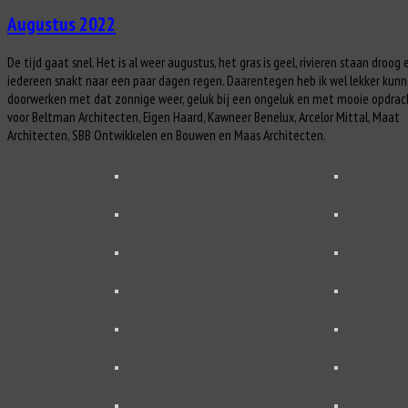
Augustus 2022
De tijd gaat snel. Het is al weer augustus, het gras is geel, rivieren staan droog 
iedereen snakt naar een paar dagen regen. Daarentegen heb ik wel lekker kun
doorwerken met dat zonnige weer, geluk bij een ongeluk en met mooie opdra
voor Beltman Architecten, Eigen Haard, Kawneer Benelux, Arcelor Mittal, Maat
Architecten, SBB Ontwikkelen en Bouwen en Maas Architecten.