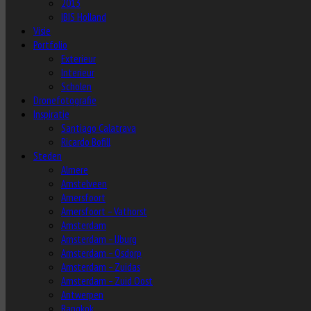
2013
IBIS Holland
Visie
Portfolio
Exterieur
Interieur
Scholen
Dronefotografie
Inspiratie
Santiago Calatrava
Ricardo Bofill
Steden
Almere
Amstelveen
Amersfoort
Amersfoort – Vathorst
Amsterdam
Amsterdam – IJburg
Amsterdam – Osdorp
Amsterdam – Zuidas
Amsterdam – Zuid Oost
Antwerpen
Bangkok