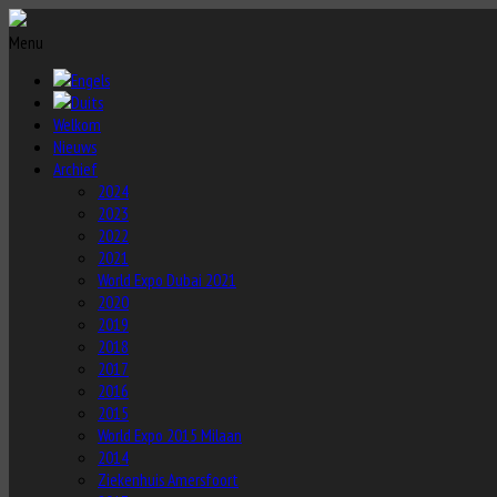
Menu
Welkom
Nieuws
Archief
2024
2023
2022
2021
World Expo Dubai 2021
2020
2019
2018
2017
2016
2015
World Expo 2015 Milaan
2014
Ziekenhuis Amersfoort